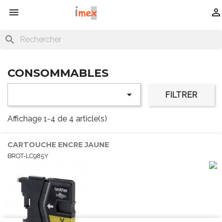


search
CONSOMMABLES

FILTRER
Affichage 1-4 de 4 article(s)
CARTOUCHE ENCRE JAUNE
BROT-LC985Y