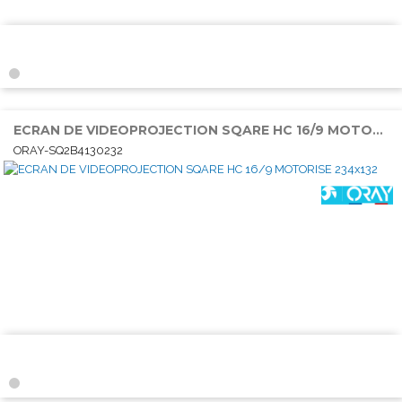
ECRAN DE VIDEOPROJECTION SQARE HC 16/9 MOTORISE 234x132
ORAY-SQ2B4130232