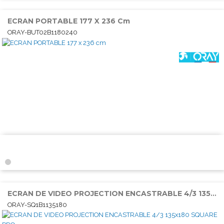
ECRAN PORTABLE 177 X 236 Cm
ORAY-BUT02B1180240
ECRAN DE VIDEO PROJECTION ENCASTRABLE 4/3 135x180 SQUARE PRO
ORAY-SQ1B1135180