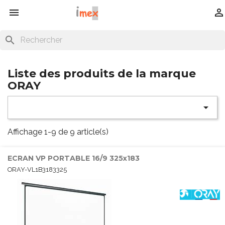


search
Liste des produits de la marque
ORAY

Affichage 1-9 de 9 article(s)
ECRAN VP PORTABLE 16/9 325x183
ORAY-VL1B3183325