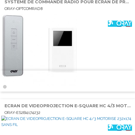
SYSTEME DE COMMANDE RADIO POUR ECRAN DE PROJECTION
ORAY-OPTCOMRAD8
ECRAN DE VIDEOPROJECTION E-SQUARE HC 4/3 MOTORISE 232x174 SANS FIL
ORAY-ES2B4174232